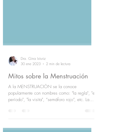
Dra. Gina Isturiz
30 ene 2023
2 min de lectura
Mitos sobre la Menstruación
A la MENSTRUACIÓN se la conoce
popularmente con nombres como: "la regla", "el
período", "la visita", “semáforo rojo”, etc. La
forma en...