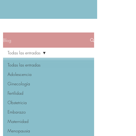
Blog
Todas las entradas
Todas las entradas
Adolescencia
Ginecología
Fertilidad
Obstetricia
Embarazo
Maternidad
Menopausia