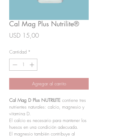
Cal Mag Plus Nutrilite®
Precio
USD 15,00
Cantidad
*
Agregar al carrito
Cal Mag D Plus NUTRILITE
 contiene tres 
nutrientes naturales: calcio, magnesio y 
vitamina D. 
El calcio es necesario para mantener los 
huesos en una condición adecuada.
El magnesio también contribuye al 