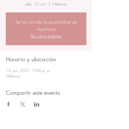
sáb, 16 oct.
  |  
Webinar
Se ha cerrado la posibilidad de
registrarse
Ver otros eventos
Horario y ubicación
16 oct. 2021, 7:00 p. m.
Webinar
Compartir este evento