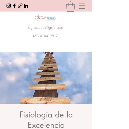
tuginecoach@gmail.com
+58 4144128171
Fisiología de la
Excelencia